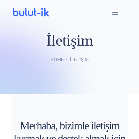
İletişim
HOME
İLETIŞIM
Merhaba, bizimle iletişim
kurmak ve destek almak için