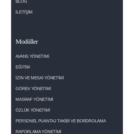
BLOG
İLETIŞIM
Modüller
AVANS YÖNETIMI
EĞITIM
İZIN VE MESAI YÖNETİMİ
GÖREV YÖNETIMI
MASRAF YÖNETIMI
ÖZLÜK YÖNETIMI
PERSONEL PUANTAJ TAKIBI VE BORDROLAMA
RAPORLAMA YÖNETIMI