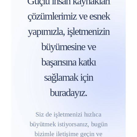
Güçlü insan kaynakları
çözümlerimiz ve esnek
yapımızla, işletmenizin
büyümesine ve
başarısına katkı
sağlamak için
buradayız.
Siz de işletmenizi hızlıca
büyütmek istiyorsanız, bugün
bizimle iletişime geçin ve