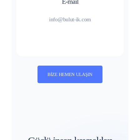
E-mail
info@bulut-ik.com
BIZE HEMEN ULAŞIN